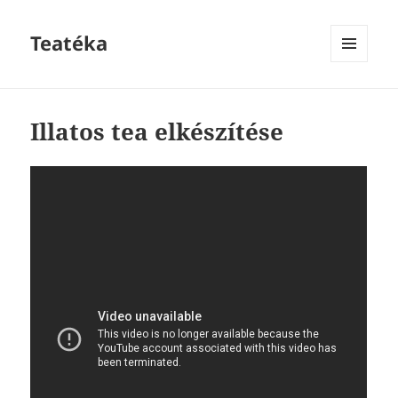
Teatéka
MENU
AND
WIDGETS
Illatos tea elkészítése