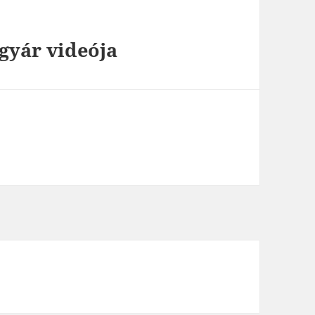
gyár videója