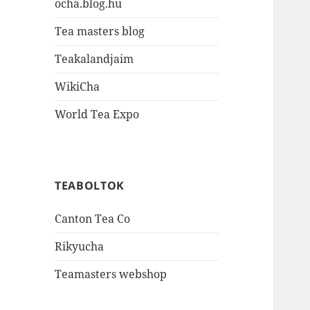
ocha.blog.hu
Tea masters blog
Teakalandjaim
WikiCha
World Tea Expo
TEABOLTOK
Canton Tea Co
Rikyucha
Teamasters webshop