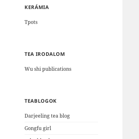
KERÁMIA
Tpots
TEA IRODALOM
Wu shi publications
TEABLOGOK
Darjeeling tea blog
Gongfu girl