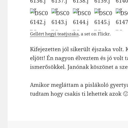
Gellért hegyi teaéjszaka
, a set on Flickr.
Kifejezetten jól sikerült éjszaka volt
eljött! Én nagyon élveztem és jó volt t
ismerősökkel. Janónak köszönet a sze
Amikor megláttam a pislákoló gyertya
tudtam hogy csakis ti lehettek azok 