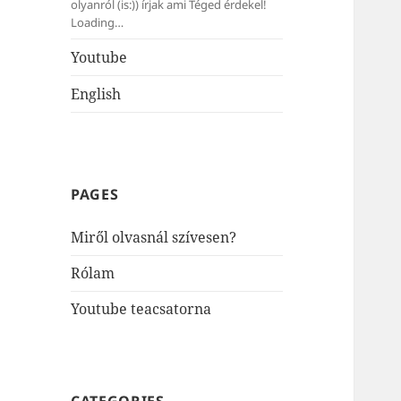
olyanról (is:)) írjak ami Téged érdekel!
Loading…
Youtube
English
PAGES
Miről olvasnál szívesen?
Rólam
Youtube teacsatorna