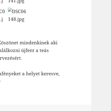
. Köszönet mindenkinek aki
alálkozni újfent a teás
rvezésért.
fényeket a helyet keresve,
