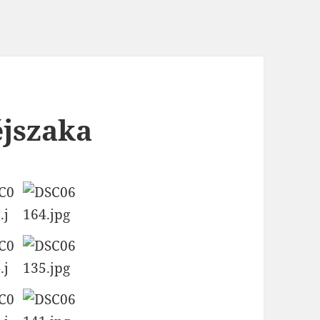
éjszaka