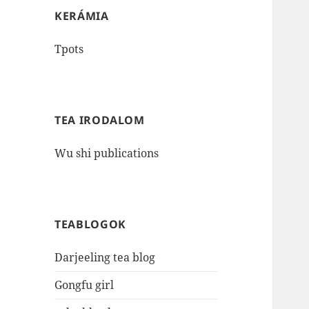
KERÁMIA
Tpots
TEA IRODALOM
Wu shi publications
TEABLOGOK
Darjeeling tea blog
Gongfu girl