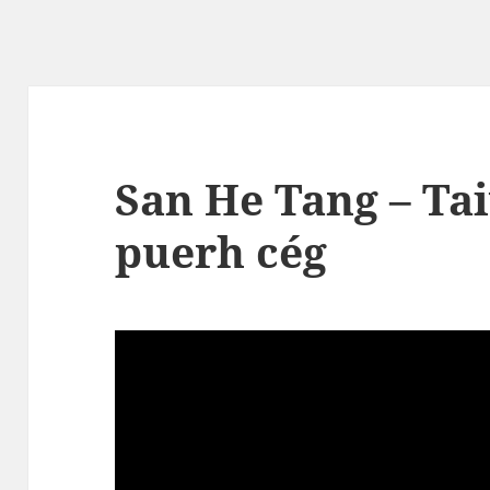
San He Tang – Ta
puerh cég