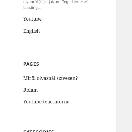
olyanról (is:)) írjak ami Téged érdekel!
Loading…
Youtube
English
PAGES
Miről olvasnál szívesen?
Rólam
Youtube teacsatorna