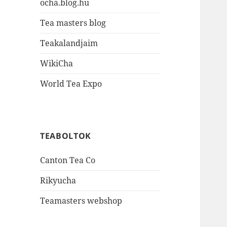
ocha.blog.hu
Tea masters blog
Teakalandjaim
WikiCha
World Tea Expo
TEABOLTOK
Canton Tea Co
Rikyucha
Teamasters webshop