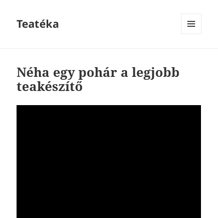
Teatéka
MENU
AND
WIDGETS
Néha egy pohár a legjobb
teakészítő