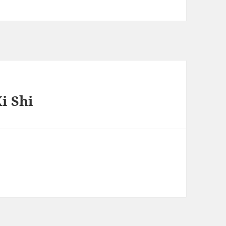
i Shi