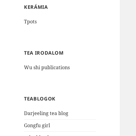
KERÁMIA
Tpots
TEA IRODALOM
Wu shi publications
TEABLOGOK
Darjeeling tea blog
Gongfu girl