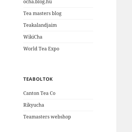
ocha.blog.hu
Tea masters blog
Teakalandjaim
WikiCha
World Tea Expo
TEABOLTOK
Canton Tea Co
Rikyucha
Teamasters webshop