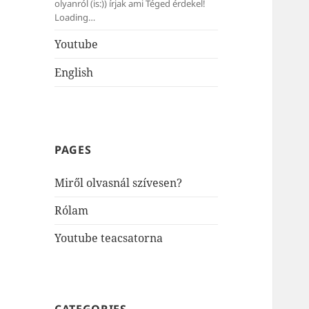
olyanról (is:)) írjak ami Téged érdekel!
Loading…
Youtube
English
PAGES
Miről olvasnál szívesen?
Rólam
Youtube teacsatorna