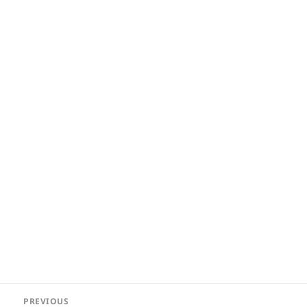
Post
PREVIOUS